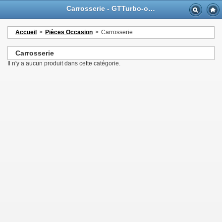
Carrosserie - GTTurbo-online
Accueil
>
Pièces Occasion
>
Carrosserie
Carrosserie
Il n'y a aucun produit dans cette catégorie.