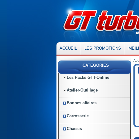
ACCUEIL
LES PROMOTIONS
MEIL
Acc
CATÉGORIES
Les Packs GTT-Online
Atelier-Outillage
Bonnes affaires
Carrosserie
Chassis