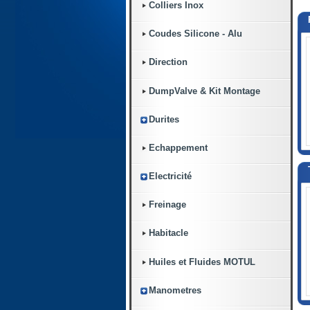
Colliers Inox
Coudes Silicone - Alu
Direction
DumpValve & Kit Montage
Durites
Echappement
Electricité
Freinage
Habitacle
Huiles et Fluides MOTUL
Manometres