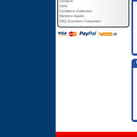
Livraison
Liens
Conditions d'utilisation
Mentions légales
FAQ-Questions Fréquentes