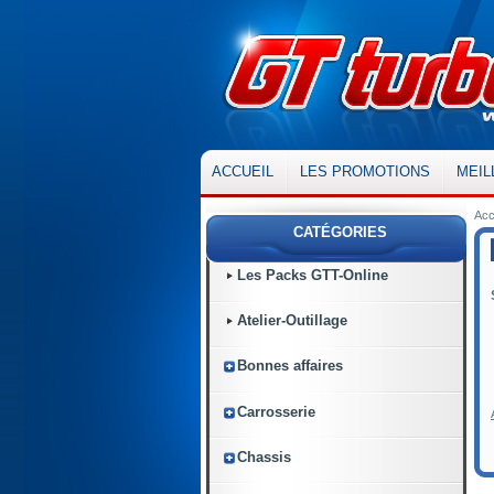
ACCUEIL
LES PROMOTIONS
MEIL
Acc
CATÉGORIES
Les Packs GTT-Online
Atelier-Outillage
Bonnes affaires
Carrosserie
Chassis