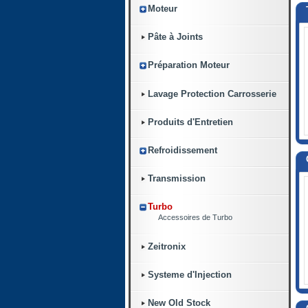
Moteur
Pâte à Joints
Préparation Moteur
Lavage Protection Carrosserie
Produits d'Entretien
Refroidissement
Transmission
Turbo
Accessoires de Turbo
Zeitronix
Systeme d'Injection
New Old Stock