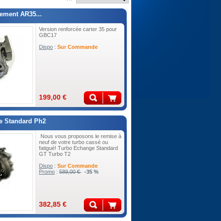
ement AR35...
Version renforcée carter 35 pour
GBC17
Dispo
:
Sur Commande
199,00 €
e Standard Ph2
Nous vous proposons le remise à
neuf de votre turbo cassé ou
fatigué! Turbo Echange Standard
GT Turbo T2
Dispo
:
Sur Commande
Promo
:
589,00 €
-35 %
382,85 €