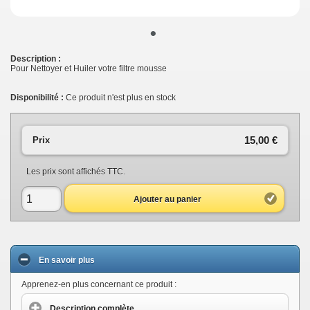
•
Description :
Pour Nettoyer et Huiler votre filtre mousse
Disponibilité :
Ce produit n'est plus en stock
15,00 €
Prix
Les prix sont affichés TTC.
Ajouter au panier
En savoir plus
Apprenez-en plus concernant ce produit :
Description complète