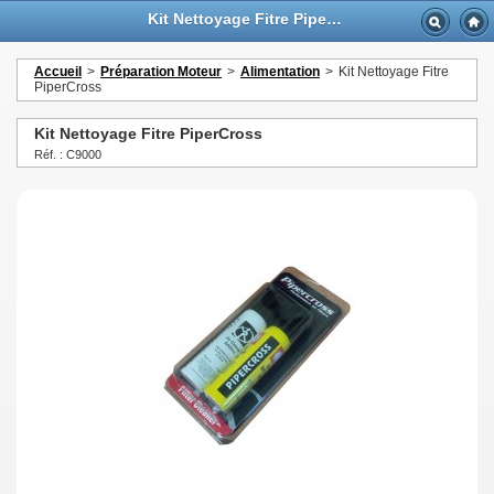
Kit Nettoyage Fitre PiperCross - GTTurbo-online
Accueil
>
Préparation Moteur
>
Alimentation
>
Kit Nettoyage Fitre
PiperCross
Kit Nettoyage Fitre PiperCross
Réf. : C9000