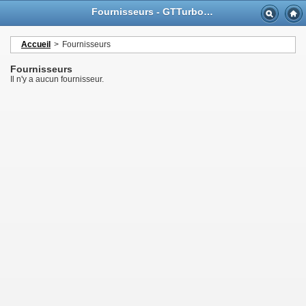
Fournisseurs - GTTurbo-online
Accueil
>
Fournisseurs
Fournisseurs
Il n'y a aucun fournisseur.