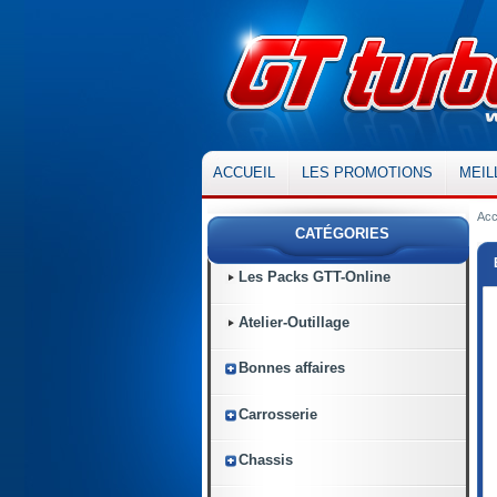
ACCUEIL
LES PROMOTIONS
MEIL
Acc
CATÉGORIES
Les Packs GTT-Online
Atelier-Outillage
Bonnes affaires
Carrosserie
Chassis