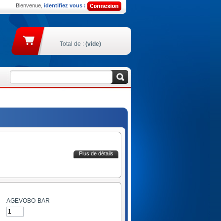
Bienvenue,
identifiez vous :
Total de :
(vide)
Plus de détails
AGEVOBO-BAR