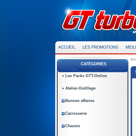
ACCUEIL
LES PROMOTIONS
MEIL
Acc
CATÉGORIES
Les Packs GTT-Online
Atelier-Outillage
Bonnes affaires
Carrosserie
Chassis