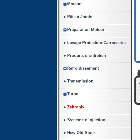
Moteur
Pâte à Joints
Préparation Moteur
Lavage Protection Carrosserie
Produits d'Entretien
Refroidissement
Transmission
S
C
Turbo
F
Zeitronix
Systeme d'Injection
New Old Stock