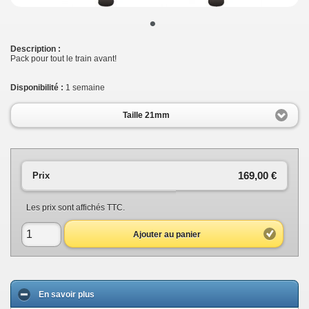
•
Description :
Pack pour tout le train avant!
Disponibilité :
1 semaine
Taille 21mm
169,00 €
Prix
Les prix sont affichés TTC.
Ajouter au panier
En savoir plus