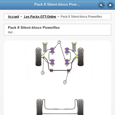
Pack 8 Silent-blocs Powerflex - GTTurbo-online
Accueil
>
Les Packs GTT-Online
>
Pack 8 Silent-blocs Powerflex
Pack 8 Silent-blocs Powerflex
Réf. :