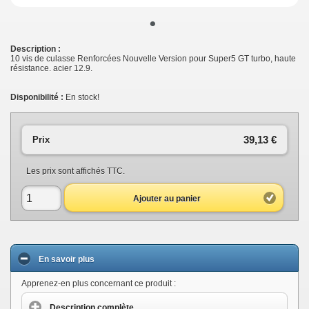
•
Description :
10 vis de culasse Renforcées Nouvelle Version pour Super5 GT turbo, haute
résistance. acier 12.9.
Disponibilité :
En stock!
39,13 €
Prix
Les prix sont affichés TTC.
Ajouter au panier
En savoir plus
Apprenez-en plus concernant ce produit :
Description complète