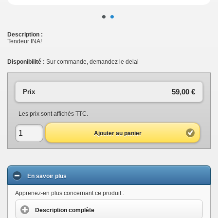
•
•
Description :
Tendeur INA!
Disponibilité :
Sur commande, demandez le delai
59,00 €
Prix
Les prix sont affichés TTC.
Ajouter au panier
En savoir plus
Apprenez-en plus concernant ce produit :
Description complète