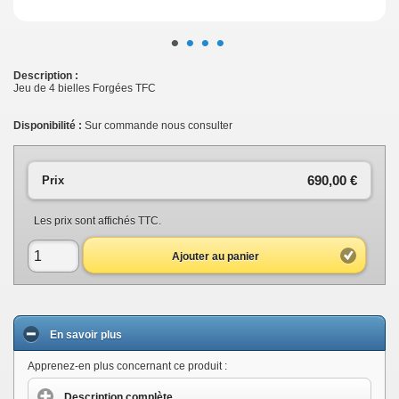
•
•
•
•
Description :
Jeu de 4 bielles Forgées TFC
Disponibilité :
Sur commande nous consulter
690,00 €
Prix
Les prix sont affichés TTC.
Ajouter au panier
En savoir plus
Apprenez-en plus concernant ce produit :
Description complète