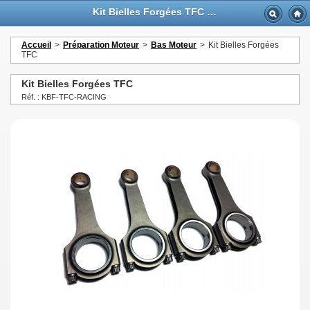
Kit Bielles Forgées TFC - GTTurbo-online
Accueil
>
Préparation Moteur
>
Bas Moteur
>
Kit Bielles Forgées
TFC
Kit Bielles Forgées TFC
Réf. : KBF-TFC-RACING