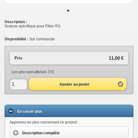
•
Description :
Graisse spécifique pour Filtre ITG
Disponibilité :
Sur commande
11,00 €
Prix
Les prix sont affichés TTC.
Ajouter au panier
En savoir plus
Apprenez-en plus concernant ce produit :
Description complète