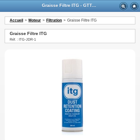
Graisse Filtre ITG - GTTurbo-online
Accueil
>
Moteur
>
Filtration
>
Graisse Filtre ITG
Graisse Filtre ITG
Réf. : ITG-JDR-1