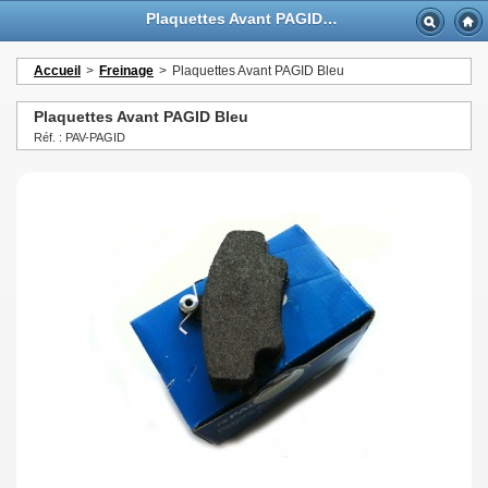
Plaquettes Avant PAGID Bleu - GTTurbo-online
Accueil
>
Freinage
>
Plaquettes Avant PAGID Bleu
Plaquettes Avant PAGID Bleu
Réf. : PAV-PAGID