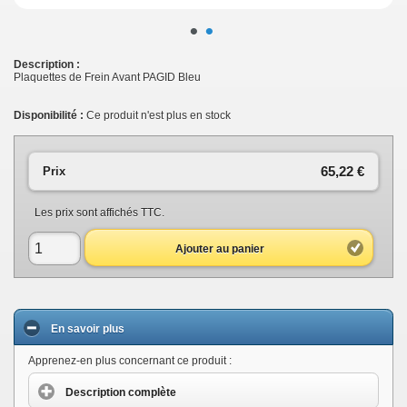
•
•
Description :
Plaquettes de Frein Avant PAGID Bleu
Disponibilité :
Ce produit n'est plus en stock
65,22 €
Prix
Les prix sont affichés TTC.
Ajouter au panier
En savoir plus
Apprenez-en plus concernant ce produit :
Description complète