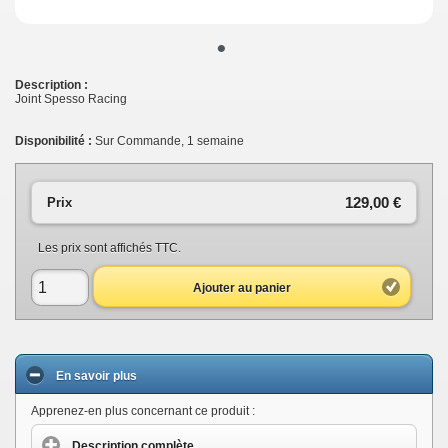
•
Description :
Joint Spesso Racing
Disponibilité :
Sur Commande, 1 semaine
129,00 €
Prix
Les prix sont affichés TTC.
Ajouter au panier
En savoir plus
Apprenez-en plus concernant ce produit :
Description complète