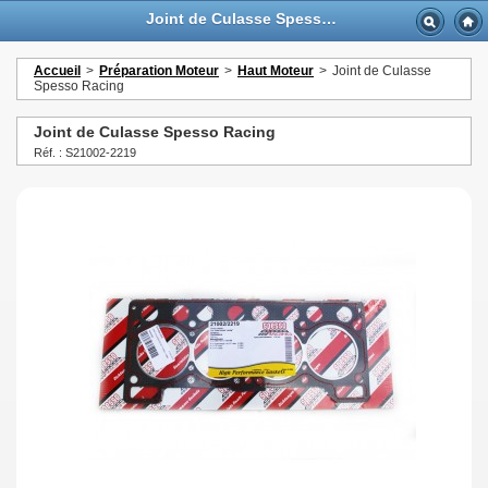
Joint de Culasse Spesso Racing - GTTurbo-online
Accueil
>
Préparation Moteur
>
Haut Moteur
>
Joint de Culasse
Spesso Racing
Joint de Culasse Spesso Racing
Réf. : S21002-2219