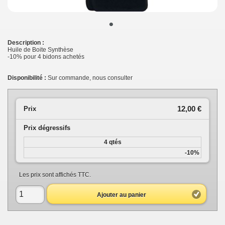
•
Description :
Huile de Boite Synthèse
-10% pour 4 bidons achetés
Disponibilité :
Sur commande, nous consulter
12,00 €
Prix
Prix dégressifs
4 qtés
-10%
Les prix sont affichés TTC.
Ajouter au panier