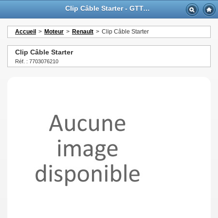
Clip Câble Starter - GTTurbo-online
Accueil
>
Moteur
>
Renault
>
Clip Câble Starter
Clip Câble Starter
Réf. : 7703076210