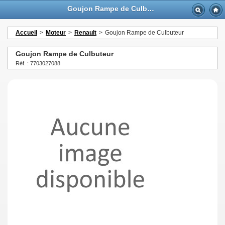
Goujon Rampe de Culbuteur - GTTurbo-online
Accueil
>
Moteur
>
Renault
>
Goujon Rampe de Culbuteur
Goujon Rampe de Culbuteur
Réf. : 7703027088