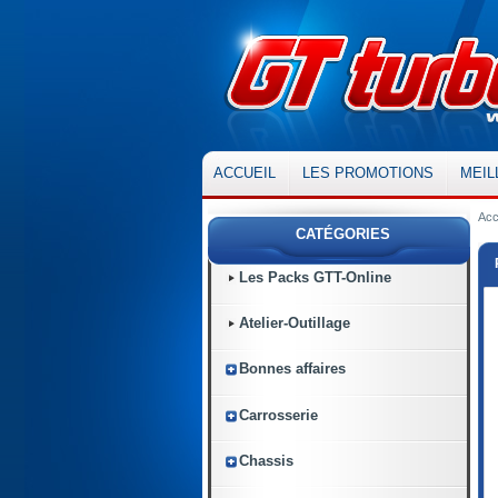
ACCUEIL
LES PROMOTIONS
MEIL
Acc
CATÉGORIES
Les Packs GTT-Online
Atelier-Outillage
Bonnes affaires
Carrosserie
Chassis