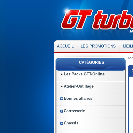
ACCUEIL
LES PROMOTIONS
MEIL
Acc
CATÉGORIES
Les Packs GTT-Online
Atelier-Outillage
Bonnes affaires
Carrosserie
Chassis