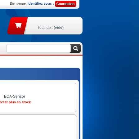
Bienvenue,
identifiez vous :
Total de :
(vide)
ECA-Sensor
n'est plus en stock