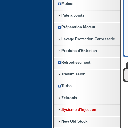
Moteur
Pâte à Joints
Préparation Moteur
Lavage Protection Carrosserie
Produits d'Entretien
Refroidissement
Transmission
Turbo
Zeitronix
Systeme d'Injection
New Old Stock