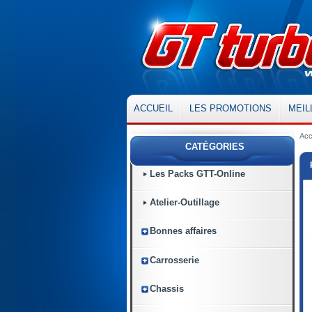
ACCUEIL
LES PROMOTIONS
MEIL
Acc
CATÉGORIES
Les Packs GTT-Online
Atelier-Outillage
Bonnes affaires
Carrosserie
Chassis