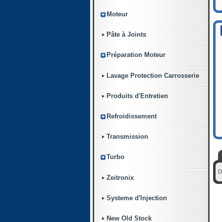
Moteur
Pâte à Joints
Préparation Moteur
Lavage Protection Carrosserie
Produits d'Entretien
Refroidissement
Transmission
Turbo
D
Zeitronix
Systeme d'Injection
New Old Stock