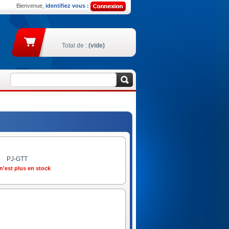
Bienvenue,
identifiez vous :
Total de :
(vide)
PJ-GTT
n'est plus en stock