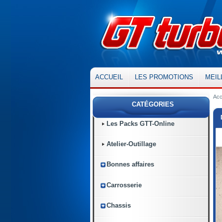
ACCUEIL
LES PROMOTIONS
MEIL
Acc
CATÉGORIES
Les Packs GTT-Online
Atelier-Outillage
Bonnes affaires
Carrosserie
Chassis