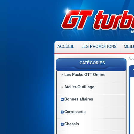
ACCUEIL
LES PROMOTIONS
MEIL
Acc
CATÉGORIES
Les Packs GTT-Online
Atelier-Outillage
Bonnes affaires
Carrosserie
Chassis