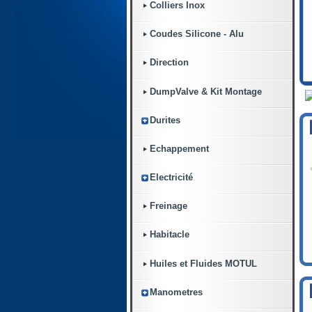
Colliers Inox
Coudes Silicone - Alu
Direction
DumpValve & Kit Montage
Durites
Echappement
Electricité
Freinage
Habitacle
Huiles et Fluides MOTUL
Manometres