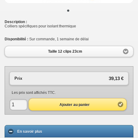
•
Description :
Colliers spécifiques pour isolant thermique
Disponibilité :
Sur commande, 1 semaine de délai
Taille 12 clips 23cm
39,13 €
Prix
Les prix sont affichés TTC.
Ajouter au panier
En savoir plus