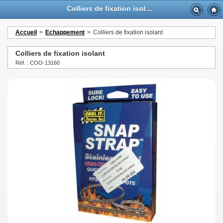
Colliers de fixation isolant - GTTurbo-online
Accueil
>
Echappement
>
Colliers de fixation isolant
Colliers de fixation isolant
Réf. : COO-13160