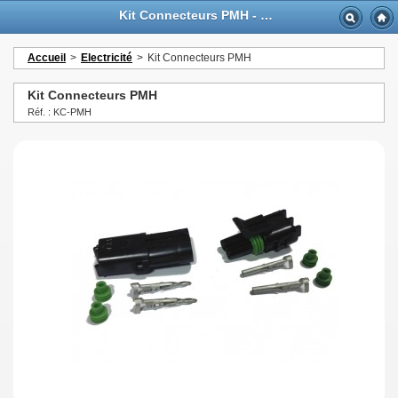
Kit Connecteurs PMH - GTTurbo-online
Accueil
>
Electricité
>
Kit Connecteurs PMH
Kit Connecteurs PMH
Réf. : KC-PMH