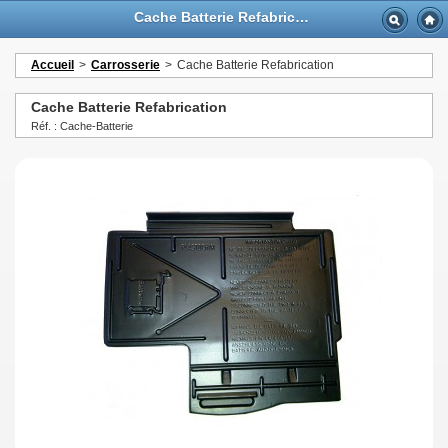
Cache Batterie Refabrication - GTTurbo-online
Accueil
>
Carrosserie
>
Cache Batterie Refabrication
Cache Batterie Refabrication
Réf. : Cache-Batterie