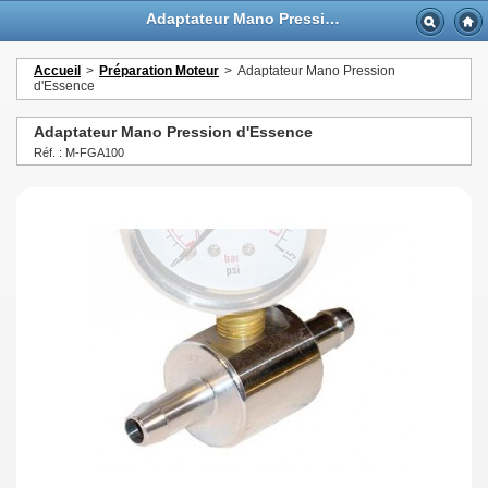
Adaptateur Mano Pression d'Essence - GTTurbo-online
Accueil
>
Préparation Moteur
>
Adaptateur Mano Pression
d'Essence
Adaptateur Mano Pression d'Essence
Réf. : M-FGA100