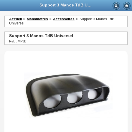
Support 3 Manos TdB Universel - GTTurbo-online
Accueil
>
Manometres
>
Accessoires
>
Support 3 Manos TdB
Universel
Support 3 Manos TdB Universel
Réf. : MP3B