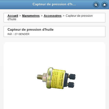
Capteur de pression d'huile - GTTurbo-online
Accueil
>
Manometres
>
Accessoires
>
Capteur de pression
d'huile
Capteur de pression d'huile
Réf. : 27-SENDER